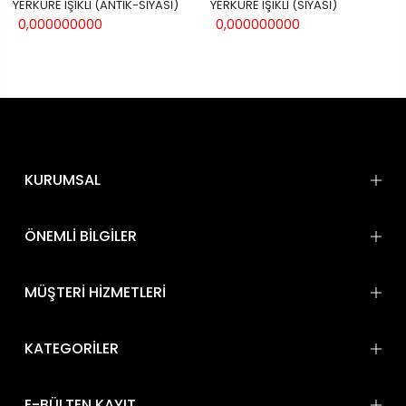
YERKÜRE IŞIKLI (ANTİK-SİYASİ)
YERKÜRE IŞIKLI (SİYASİ)
0,000000000
0,000000000
KURUMSAL
ÖNEMLİ BİLGİLER
MÜŞTERİ HİZMETLERİ
KATEGORİLER
E-BÜLTEN KAYIT