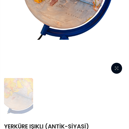
YERKÜRE IŞIKLI (ANTİK-SİYASİ)