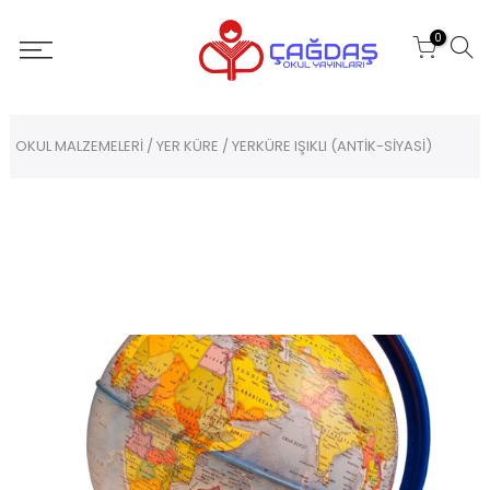
0
OKUL MALZEMELERİ
/
YER KÜRE
/ YERKÜRE IŞIKLI (ANTİK-SİYASİ)