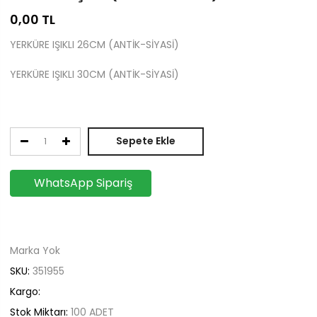
0,00
TL
YERKÜRE IŞIKLI 26CM (ANTİK-SİYASİ)
YERKÜRE IŞIKLI 30CM (ANTİK-SİYASİ)
Sepete Ekle
WhatsApp Sipariş
Marka Yok
SKU:
351955
Kargo:
Stok Miktarı:
100
ADET