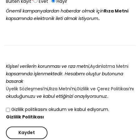
Bülten kayıt
*
Evet
Hayır
Önemli kampanyalardan haberdar olmak için
Rıza Metni
kapsamında elektronik ileti almak istiyorum..
Kişisel verilerin korunması ve rıza metni
,
Aydınlatma Metni
kapsamında işlenmektedir. Hesabımı oluştur butonuna
basarak
Üyelik Sözleşmesi
’ni,
Rıza Metni
’ni,
Gizlilik ve Çerez Politikası
’nı
okuduğunuzu ve kabul ettiğinizi onaylıyorsunuz.
.
Gizlilik politikasını okudum ve kabul ediyorum.
Gizlilik Politikası