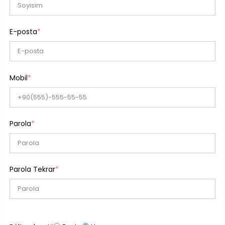
E-posta
*
Mobil
*
Parola
*
Parola Tekrar
*