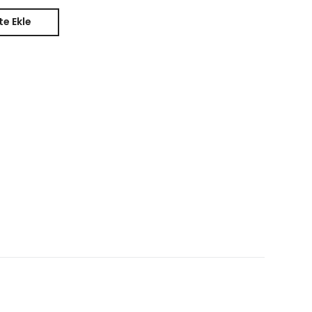
e Ekle