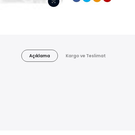
Açıklama
Kargo ve Teslimat