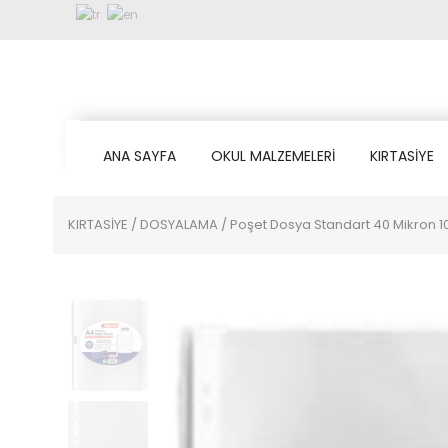
ANA SAYFA
OKUL MALZEMELERİ
KIRTASİYE
KIRTASİYE
/
DOSYALAMA
/ Poşet Dosya Standart 40 Mikron 10