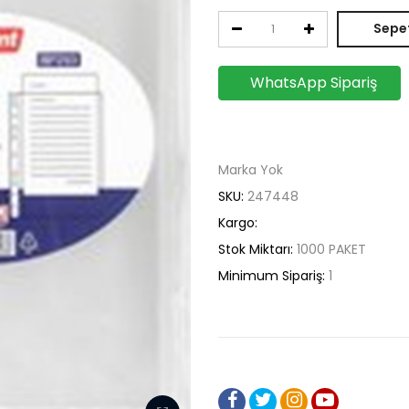
Sepet
WhatsApp Sipariş
Marka Yok
SKU:
247448
Kargo:
Stok Miktarı:
1000
PAKET
Minimum Sipariş:
1