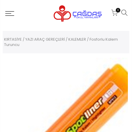
0
KIRTASİYE
/
YAZI ARAÇ GEREÇLERİ
/
KALEMLER
/ Fosforlu Kalem
Turuncu