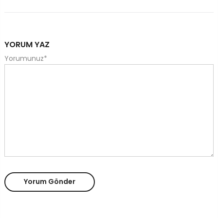
YORUM YAZ
Yorumunuz
*
Yorum Gönder