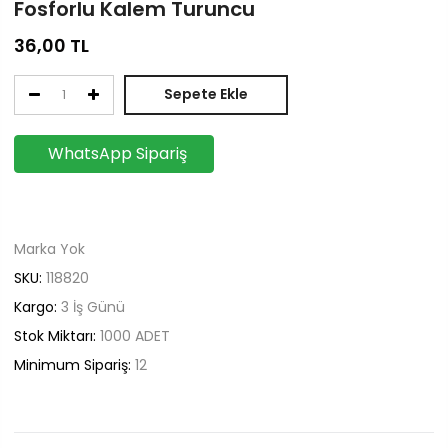
Fosforlu Kalem Turuncu
36,00
TL
Sepete Ekle
WhatsApp Sipariş
Marka Yok
SKU:
118820
Kargo:
3 İş Günü
Stok Miktarı:
1000
ADET
Minimum Sipariş:
12