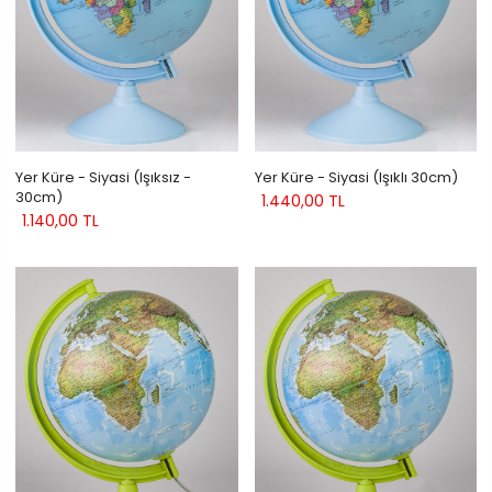
Yer Küre - Siyasi (Işıksız -
Yer Küre - Siyasi (Işıklı 30cm)
30cm)
1.440,00 TL
1.140,00 TL