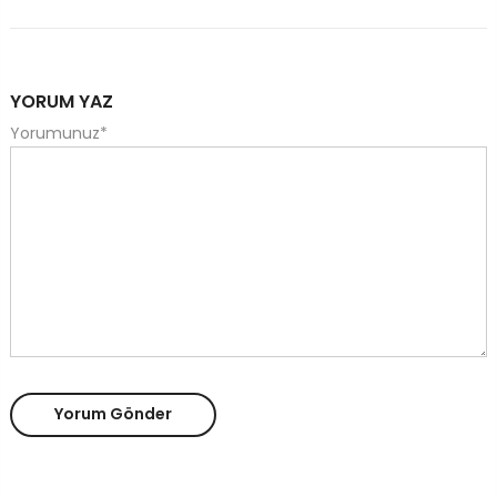
YORUM YAZ
Yorumunuz
*
Yorum Gönder