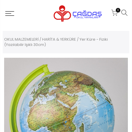
0
OKUL MALZEMELERİ
/
HARİTA & YERKÜRE
/ Yer Küre - Fiziki
(Yazılabilir Işıklı 30cm)