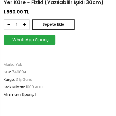
Yer Küre - Fiziki (Yazılabilir Işıklı 30cm)
1.560,00
TL
Sepete Ekle
WhatsApp Sipariş
Marka Yok
SKU:
746894
Kargo:
3 İş Günü
Stok Miktarı:
1000
ADET
Minimum Sipariş:
1