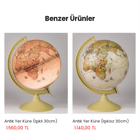
Benzer Ürünler
Antik Yer Küre (Işıklı 30cm)
Antik Yer Küre (Işıksız 30cm)
1.560,00 TL
1.140,00 TL