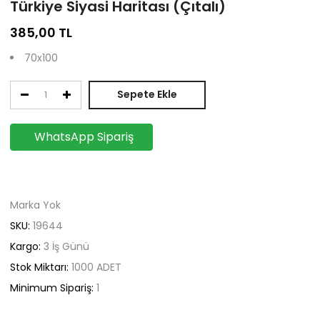
Türkiye Siyasi Haritası (Çıtalı)
385,00
TL
70x100
Sepete Ekle
WhatsApp Sipariş
Marka Yok
SKU:
19644
Kargo:
3 İş Günü
Stok Miktarı:
1000
ADET
Minimum Sipariş:
1