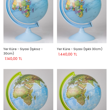
Yer Küre - Siyasi (Işıksız -
Yer Küre - Siyasi (Işıklı 30cm)
30cm)
1.440,00 TL
1.140,00 TL