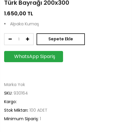
Türk Bayrağı 200x300
1.650,00
TL
Alpaka Kumaş
Sepete Ekle
WhatsApp Sipariş
Marka Yok
SKU:
930164
Kargo:
Stok Miktarı:
100
ADET
Minimum Sipariş:
1