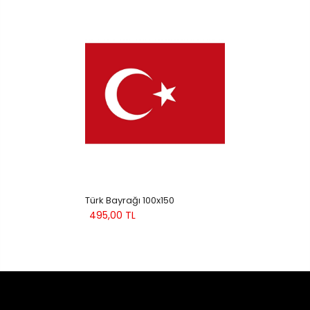
Türk Bayrağı 100x150
495,00 TL