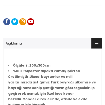
Açıklama
Ölçüleri : 200x300cm
%100 Polyester alpaka kumaş iplikten
üretilmiştir.
Ulusal bayramlar ve milli
yaslarımızda astığımız Türk bayrağı ülkemize ve
bayrağımıza sahip çıktığımızın göstergesidir.
İp
geçirerek asmak için özel ince kenar
bezlidir.
Gönder direklerinde, ofisde ve evde
kullanım için idealdir.