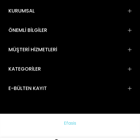
KURUMSAL
ÖNEMLİ BİLGİLER
MÜŞTERİ HİZMETLERİ
KATEGORİLER
E-BÜLTEN KAYIT
Efasis