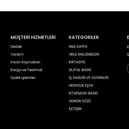
MÜŞTERİ HİZMETLERİ
KATEGORİLER
Destek
ANA SAYFA
K
g
Yardım
OKUL MALZEMELERİ
İnsan Kaynakları
KIRTASİYE
Kargo ve Teslimat
DİJİTAL BASKI
Üyelik İşlemleri
İŞ SAĞLIĞI VE GÜVENLİĞİ
HEDİYELİK EŞYA
KİTAP&ESKİ BASKI
GÜNÜN SÖZÜ
İLETİŞİM