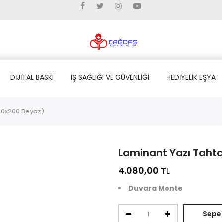
DİJİTAL BASKI
İŞ SAĞLIĞI VE GÜVENLİĞİ
HEDİYELİK EŞYA
120x200 Beyaz)
Laminant Yazı Tahta
4.080,00
TL
Duvara Monte
Sepet