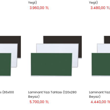
Yeşil)
Yeşil)
3.960,00 TL
3.480,00 TL
ı (65x100
Laminant Yazı Tahtası (120x280
Laminant Yaz
Beyaz)
Beyaz)
5.700,00 TL
4.440,00 T