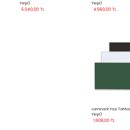
Yeşil)
Yeşil)
5.040,00 TL
4.560,00 TL
Laminant Yazı Tahtas
Yeşil)
1.608,00 TL