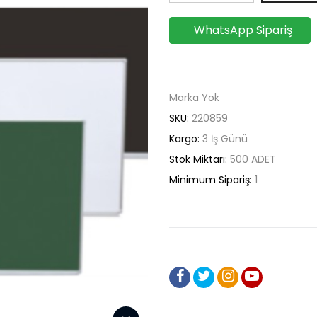
WhatsApp Sipariş
Marka Yok
SKU:
220859
Kargo:
3 İş Günü
Stok Miktarı:
500
ADET
Minimum Sipariş:
1