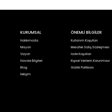
KURUMSAL
ÖNEMLİ BİLGİLER
Hakkımızda
Kullanım Koşulları
Misyon
Mesafeli Satış Sözleşmesi
Vizyon
İade Koşulları
Havale Bilgileri
Kişisel Verilerin Korunması
Blog
Gizlilik Politikası
İletişim