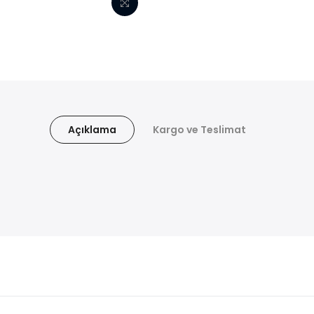
Açıklama
Kargo ve Teslimat