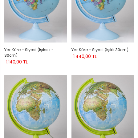
Yer Küre - Siyasi (Işıksız -
Yer Küre - Siyasi (Işıklı 30cm)
30cm)
1.440,00 TL
1.140,00 TL