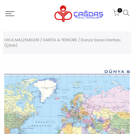
0
OKUL MALZEMELERİ
/
HARİTA & YERKÜRE
/ Dünya Siyasi Haritası
(Çıtalı)