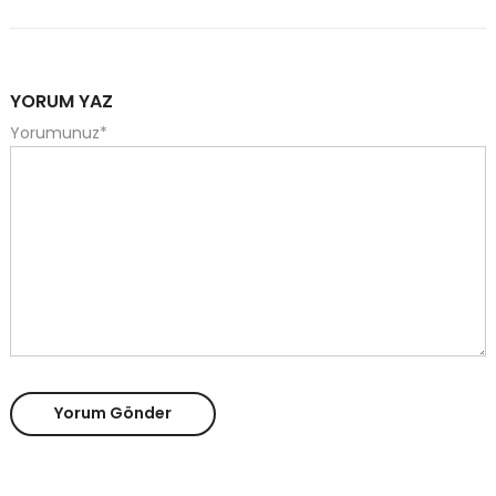
YORUM YAZ
Yorumunuz
*
Yorum Gönder